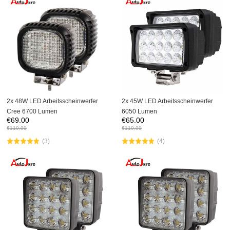
2x 48W LED Arbeitsscheinwerfer
2x 45W LED Arbeitsscheinwerfer
Cree 6700 Lumen
6050 Lumen
€
69.00
€
65.00
€
119,90
€
119,90
(3)
(4)