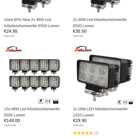
Used 90% New 2x 48W Led
2x 48W Led Arbeitsscheinwerfer
Arbeitsscheinwerfer 6500 Lumen
6500 Lumen
€
24.85
€
35.50
€
59,90
€
59,90
10x 48W Led Arbeitsscheinwerfer
2x 18W LED Arbeitsscheinwerfer
6500 Lumen
2420 Lumen
€
149.00
€
29.90
€
149,00
€
59,00
(3)